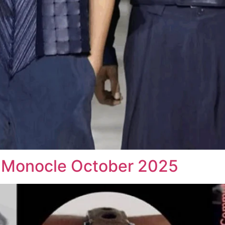
r Monocle October 2025