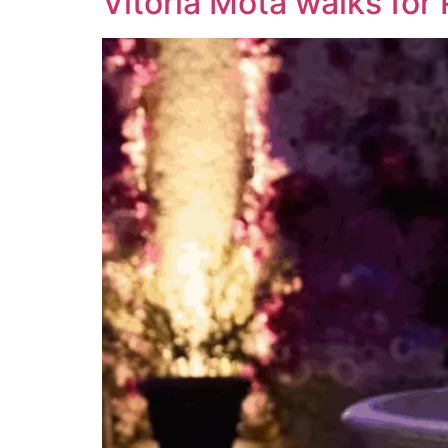
Vitória Mota walks for P