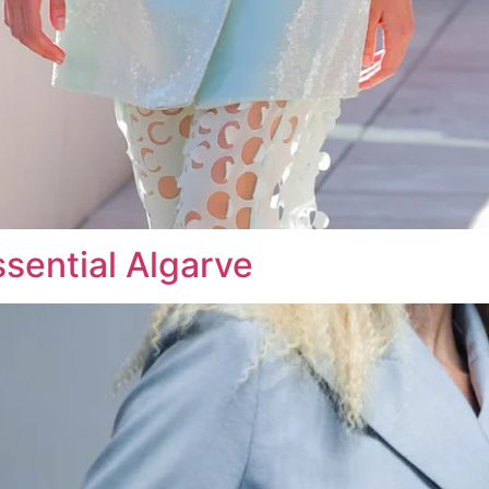
ssential Algarve