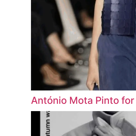
António Mota Pinto fo