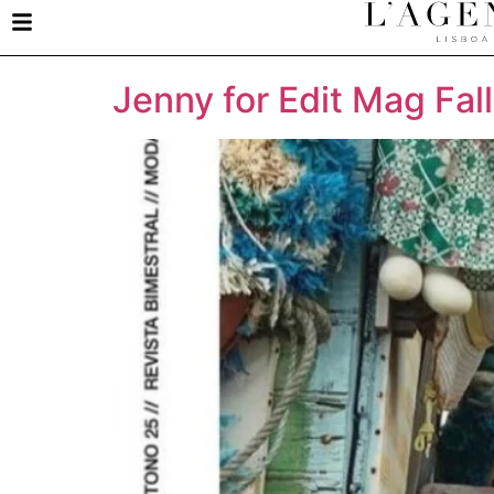
Archives
Jenny for Edit Mag Fal