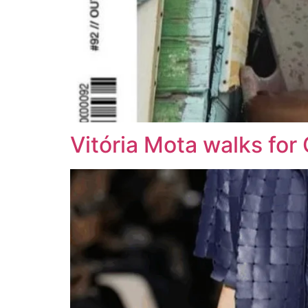
Vitória Mota walks for 