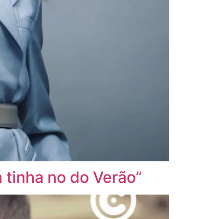
á tinha no do Verão”