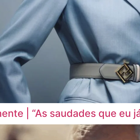
inente | “As saudades que eu j