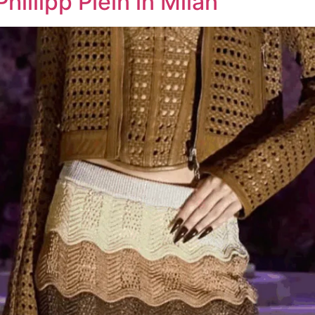
hillipp Plein in Milan