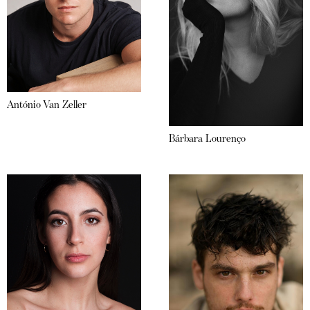
António Van Zeller
Bárbara Lourenço