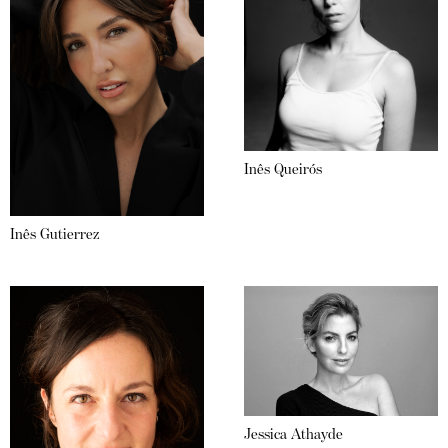
Inês Queirós
Inês Gutierrez
Jessica Athayde