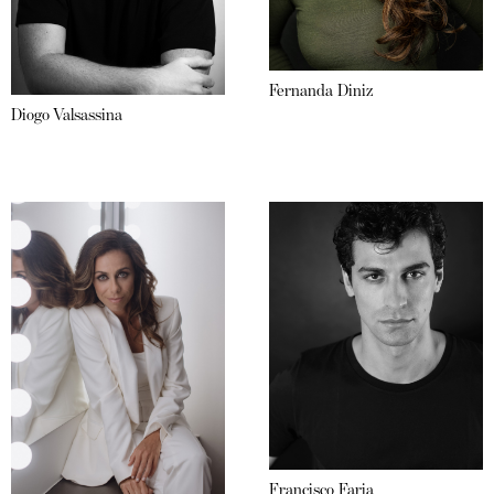
Fernanda Diniz
Diogo Valsassina
Francisco Faria