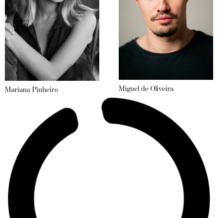
Miguel de Oliveira
Mariana Pinheiro
Miguel Frazão
Miguel Partidário