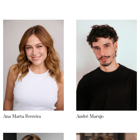
Ana Marta Ferreira
André Marujo