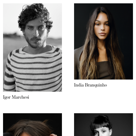
India Branquinho
Igor Marchesi