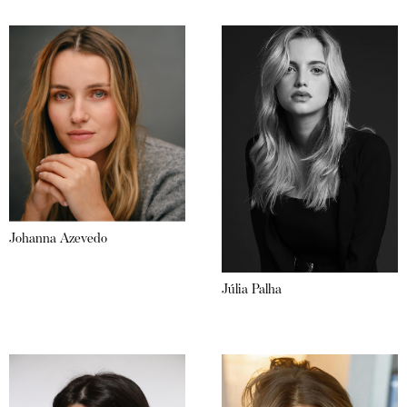
Johanna Azevedo
Júlia Palha