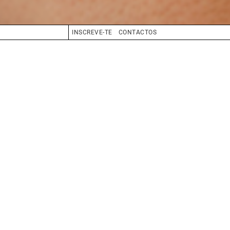
INSCREVE-TE
CONTACTOS
CABELO
LOIRO
OLHOS
AZUL
BIO
BOOK
SHOWREEL
COMPOSITE
CV