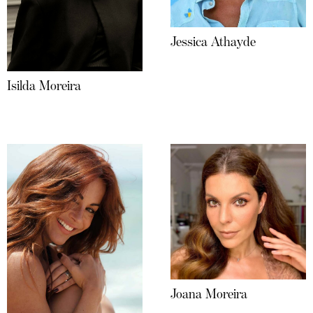
Jessica Athayde
Isilda Moreira
Joana Moreira