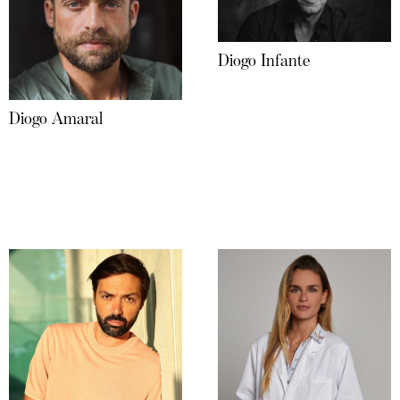
Diogo Infante
Diogo Amaral