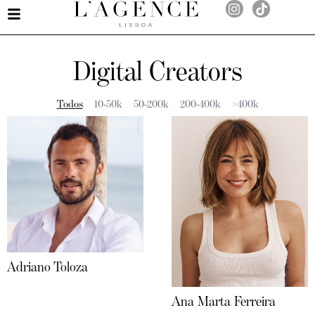
Digital Creators
Todos
10-50k
50-200k
200-400k
>400k
Adriano Toloza
Ana Marta Ferreira