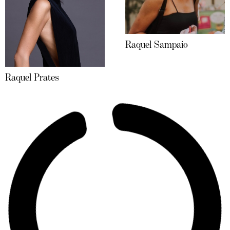
Raquel Sampaio
Raquel Prates
Raquel Strada
Ricardo Oliveira