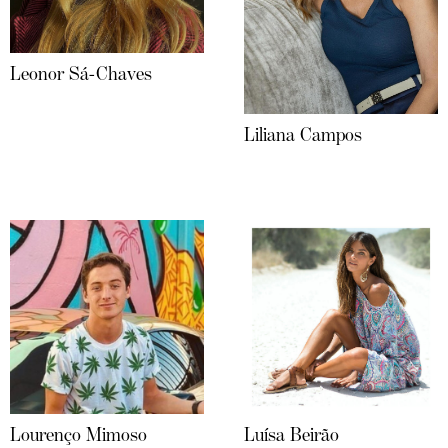
Leonor Sá-Chaves
Liliana Campos
Lourenço Mimoso
Luísa Beirão