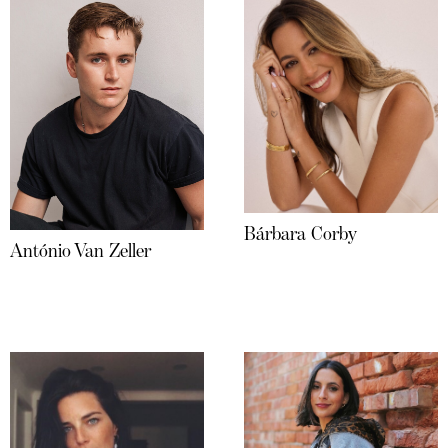
Bárbara Corby
António Van Zeller