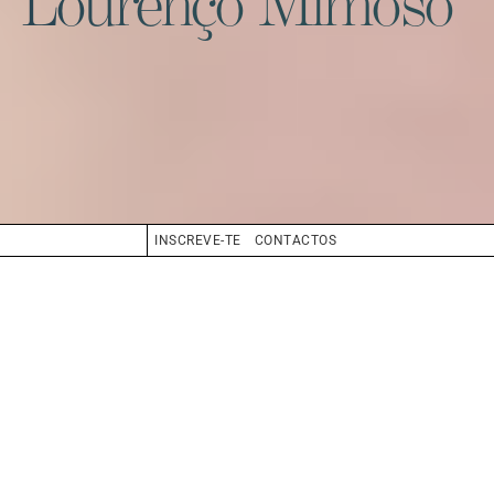
Lourenço Mimoso
INSCREVE-TE
CONTACTOS
CABELO
CASTANHO
OLHOS
CASTANHO
BIO
BOOK
COMPOSITE
CV