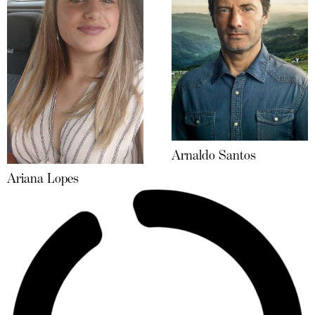
Arnaldo Santos
Ariana Lopes
Arnaldo Trindade Tema
Assunção Morais