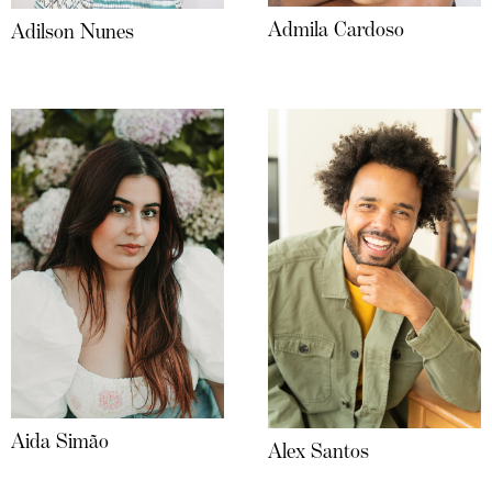
Admila Cardoso
Adilson Nunes
Aida Simão
Alex Santos