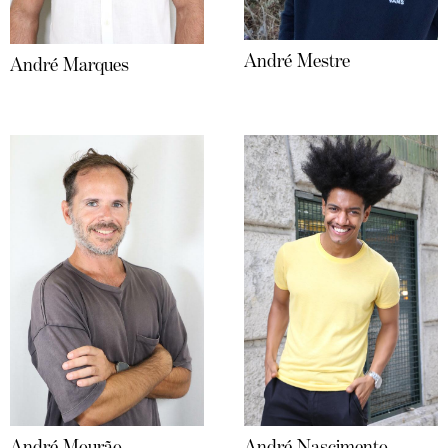
André Mestre
André Marques
André Mourão
André Nascimento