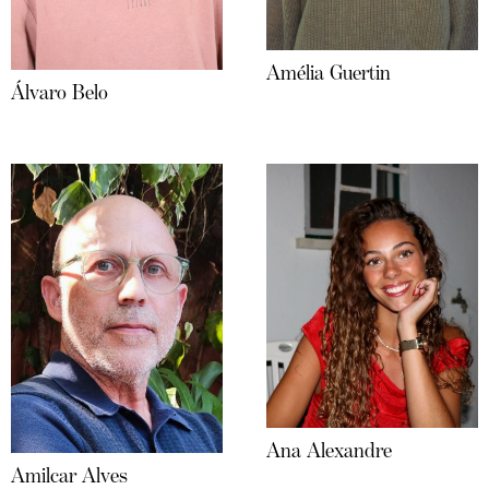
Amélia Guertin
Álvaro Belo
Ana Alexandre
Amilcar Alves