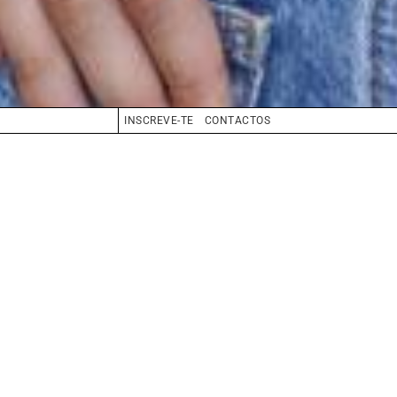
INSCREVE-TE
CONTACTOS
CABELO
LOIRO
OLHOS
CASTANHO
BIO
BOOK
COMPOSITE