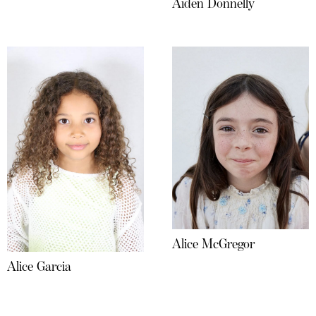
Aiden Donnelly
Alice McGregor
Alice Garcia