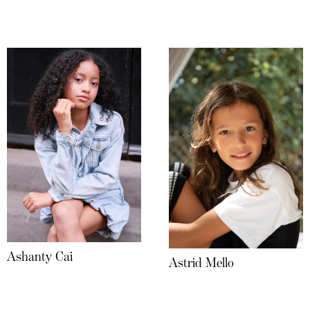
Ashanty Cai
Astrid Mello