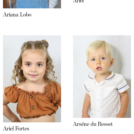
Ariel
Ariana Lobo
Arséne du Besset
Ariel Fortes