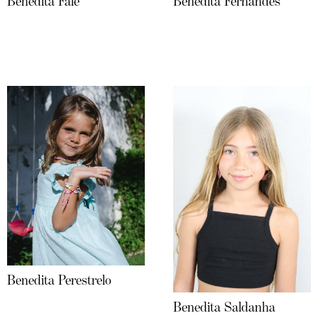
Benedita Falé
Benedita Fernandes
Benedita Perestrelo
Benedita Saldanha