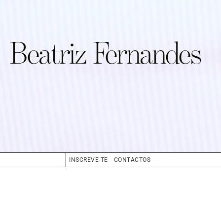
Beatriz Fernandes
INSCREVE-TE
CONTACTOS
CABELO
CASTANHO CLARO
OLHOS
VERDE
BIO
BOOK
COMPOSITE