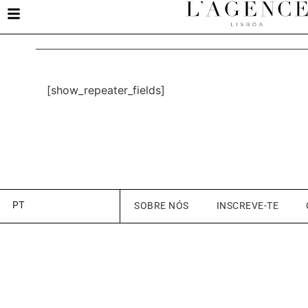
[show_repeater_fields]
PT
SOBRE NÓS
INSCREVE-TE