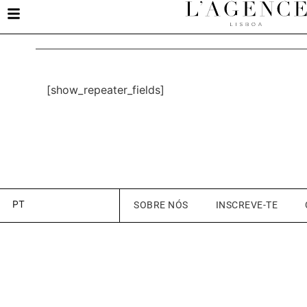
[show_repeater_fields]
PT
SOBRE NÓS
INSCREVE-TE