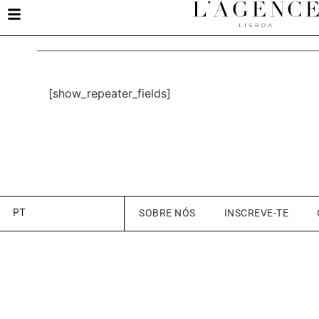
[show_repeater_fields]
PT
SOBRE NÓS
INSCREVE-TE