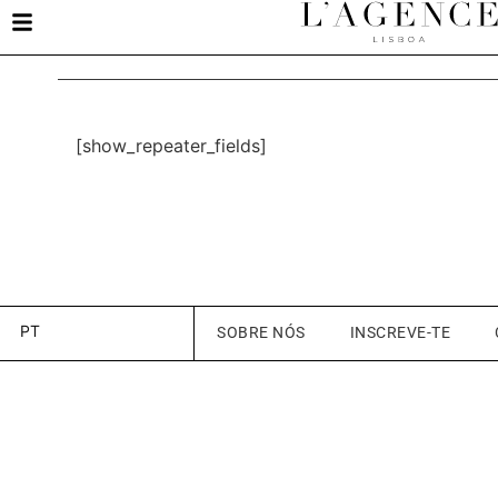
[show_repeater_fields]
PT
SOBRE NÓS
INSCREVE-TE