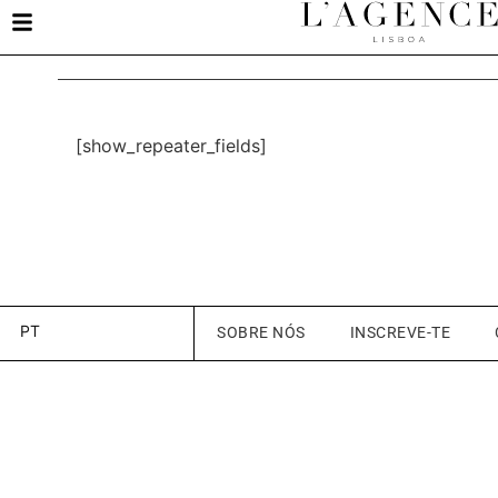
[show_repeater_fields]
PT
SOBRE NÓS
INSCREVE-TE