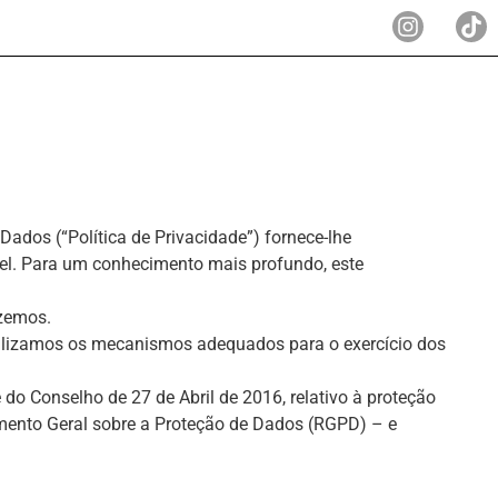
ados (“Política de Privacidade”) fornece-lhe
el. Para um conhecimento mais profundo, este
azemos.
ilizamos os mecanismos adequados para o exercício dos
o Conselho de 27 de Abril de 2016, relativo à proteção
amento Geral sobre a Proteção de Dados (RGPD) – e