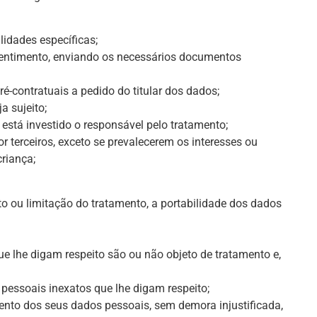
lidades específicas;
onsentimento, enviando os necessários documentos
ré-contratuais a pedido do titular dos dados;
a sujeito;
 está investido o responsável pelo tratamento;
r terceiros, exceto se prevalecerem os interesses ou
criança;
o ou limitação do tratamento, a portabilidade dos dados
ue lhe digam respeito são ou não objeto de tratamento e,
os pessoais inexatos que lhe digam respeito;
mento dos seus dados pessoais, sem demora injustificada,