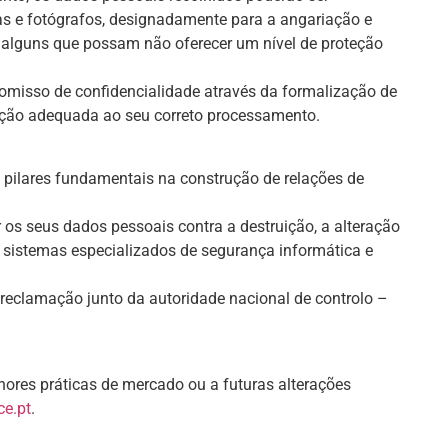
ras e fotógrafos, designadamente para a angariação e
do alguns que possam não oferecer um nível de proteção
misso de confidencialidade através da formalização de
ção adequada ao seu correto processamento.
 pilares fundamentais na construção de relações de
s seus dados pessoais contra a destruição, a alteração
 sistemas especializados de segurança informática e
r reclamação junto da autoridade nacional de controlo –
hores práticas de mercado ou a futuras alterações
e.pt
.