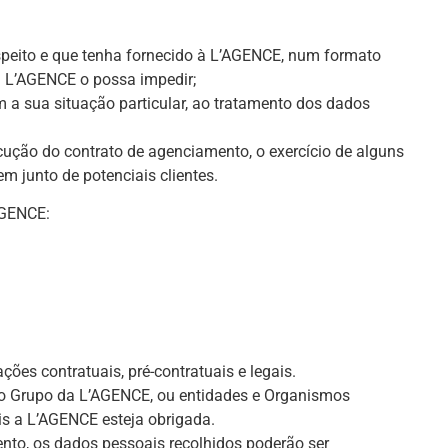
respeito e que tenha fornecido à L’AGENCE, num formato
 a L’AGENCE o possa impedir;
m a sua situação particular, ao tratamento dos dados
ução do contrato de agenciamento, o exercício de alguns
m junto de potenciais clientes.
’AGENCE:
es contratuais, pré-contratuais e legais.
mo Grupo da L’AGENCE, ou entidades e Organismos
s a L’AGENCE esteja obrigada.
nto, os dados pessoais recolhidos poderão ser