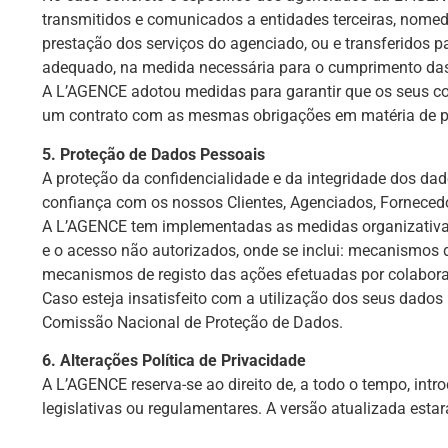
transmitidos e comunicados a entidades terceiras, nomed
prestação dos serviços do agenciado, ou e transferidos p
adequado, na medida necessária para o cumprimento da
A L’AGENCE adotou medidas para garantir que os seus c
um contrato com as mesmas obrigações em matéria de p
5. Proteção de Dados Pessoais
A proteção da confidencialidade e da integridade dos da
confiança com os nossos Clientes, Agenciados, Fornecedor
A L’AGENCE tem implementadas as medidas organizativas,
e o acesso não autorizados, onde se inclui: mecanismos 
mecanismos de registo das ações efetuadas por colabora
Caso esteja insatisfeito com a utilização dos seus dados
Comissão Nacional de Proteção de Dados.
6. Alterações Política de Privacidade
A L’AGENCE reserva-se ao direito de, a todo o tempo, int
legislativas ou regulamentares. A versão atualizada esta