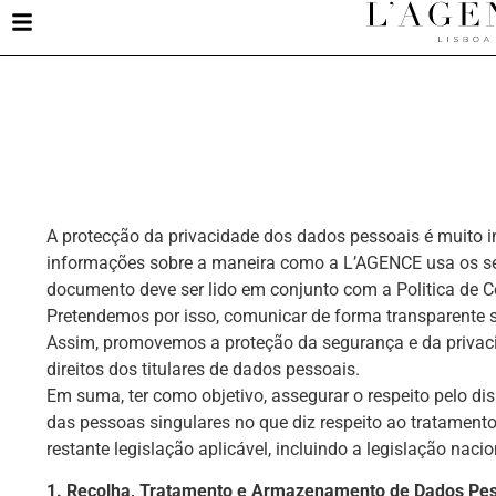
A protecção da privacidade dos dados pessoais é muito im
informações sobre a maneira como a L’AGENCE usa os se
documento deve ser lido em conjunto com a Politica de C
Pretendemos por isso, comunicar de forma transparente 
Assim, promovemos a proteção da segurança e da privac
direitos dos titulares de dados pessoais.
Em suma, ter como objetivo, assegurar o respeito pelo d
das pessoas singulares no que diz respeito ao tratament
restante legislação aplicável, incluindo a legislação na
1. Recolha, Tratamento e Armazenamento de Dados Pe