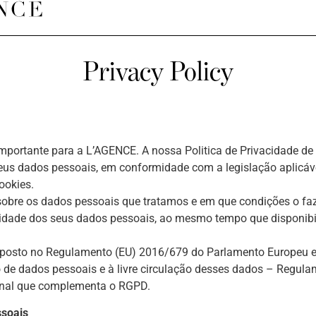
Privacy Policy
portante para a L’AGENCE. A nossa Politica de Privacidade de D
us dados pessoais, em conformidade com a legislação aplicáv
ookies.
sobre os dados pessoais que tratamos e em que condições o f
idade dos seus dados pessoais, ao mesmo tempo que disponib
isposto no Regulamento (EU) 2016/679 do Parlamento Europeu e d
o de dados pessoais e à livre circulação desses dados – Regul
cional que complementa o RGPD.
ssoais