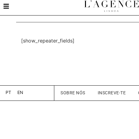
[show_repeater_fields]
PT
EN
SOBRE NÓS
INSCREVE-TE