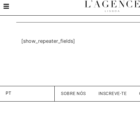
[show_repeater_fields]
PT
SOBRE NÓS
INSCREVE-TE