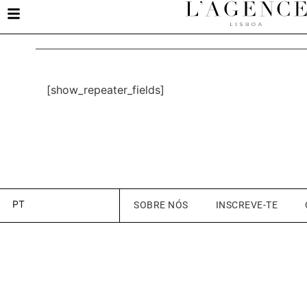
[show_repeater_fields]
PT
SOBRE NÓS
INSCREVE-TE