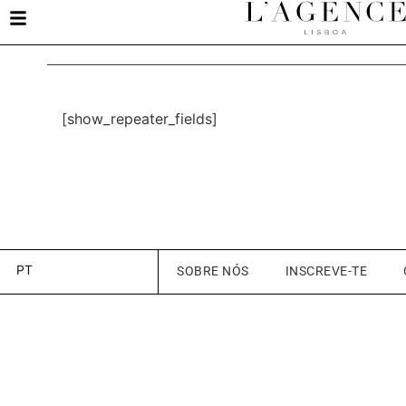
[show_repeater_fields]
PT
SOBRE NÓS
INSCREVE-TE