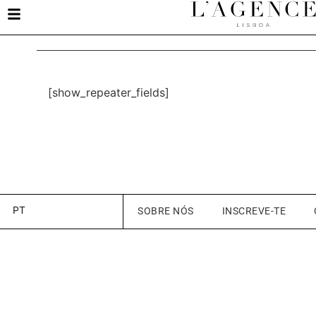
[show_repeater_fields]
PT
SOBRE NÓS
INSCREVE-TE