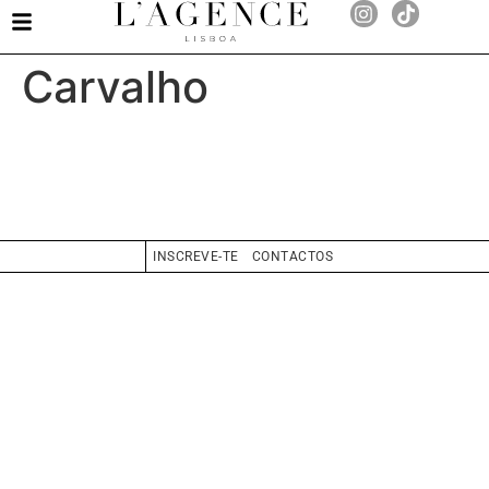
Simão Ribeiro de
Carvalho
INSCREVE-TE
CONTACTOS