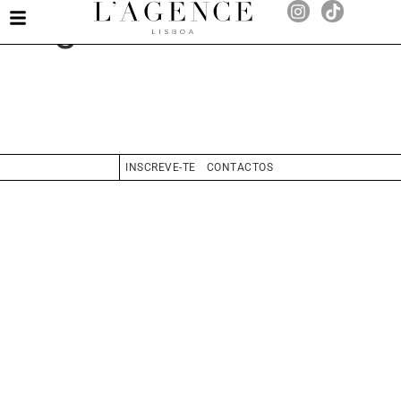
Olga Duarte
INSCREVE-TE
CONTACTOS