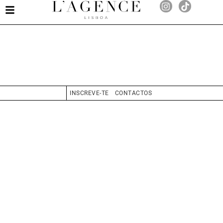
Inês Carnide
INSCREVE-TE
CONTACTOS