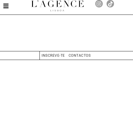
Inês Barreiras
INSCREVE-TE
CONTACTOS