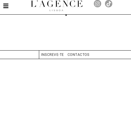
Daniela Lopes Moura
INSCREVE-TE
CONTACTOS