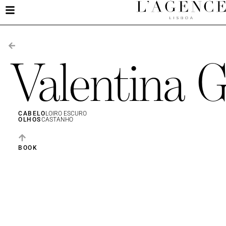
Valentina 
CABELO
LOIRO ESCURO
OLHOS
CASTANHO
BOOK