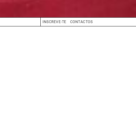
INSCREVE-TE
CONTACTOS
CABELO
CASTANHO
OLHOS
CASTANHO
BIO
BOOK
COMPOSITE