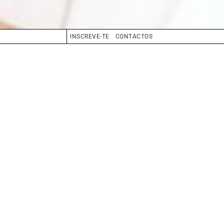
INSCREVE-TE
CONTACTOS
CABELO
CASTANHO
OLHOS
CASTANHO
BIO
BOOK
COMPOSITE