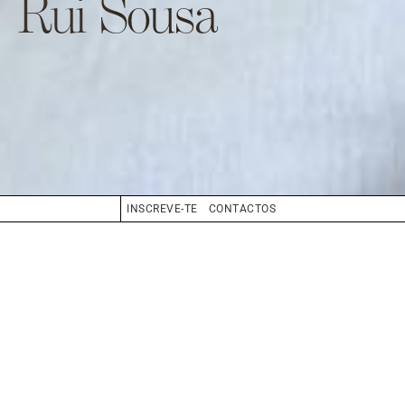
Rui Sousa
INSCREVE-TE
CONTACTOS
CABELO
GRISALHO
OLHOS
CASTANHO
BIO
BOOK
COMPOSITE