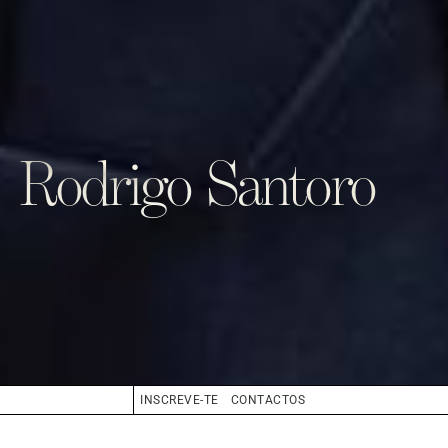
Rodrigo Santoro
INSCREVE-TE
CONTACTOS