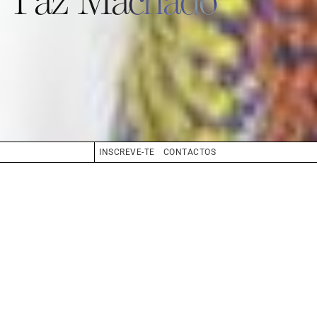
INSCREVE-TE
CONTACTOS
CABELO
CASTANHO CLARO
OLHOS
AZUL
BIO
BOOK
COMPOSITE