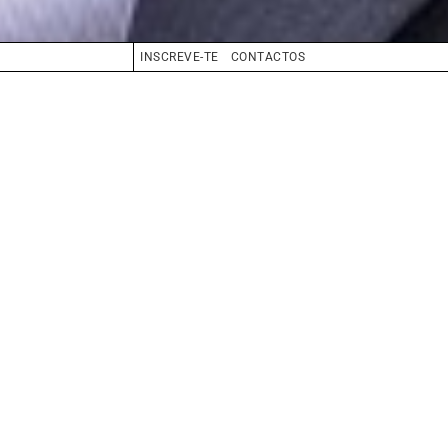
INSCREVE-TE
CONTACTOS
CABELO
GRISALHO
OLHOS
VERDE
BIO
BOOK
COMPOSITE