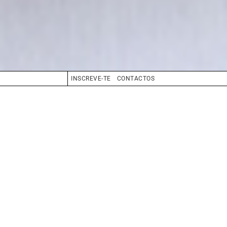
INSCREVE-TE
CONTACTOS
CABELO
OLHOS
CASTANHO
BIO
BOOK