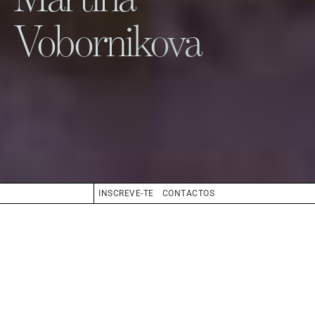
Vobornikova
INSCREVE-TE
CONTACTOS
ALTURA
179
CONFECÇÃO
34
SAPATOS
40
CABELO
LOIRO ESCURO
OLHOS
AZUL
BIO
BOOK