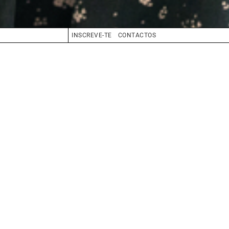
INSCREVE-TE
CONTACTOS
CABELO
LOIRO
OLHOS
AZUL
BIO
BOOK
COMPOSITE