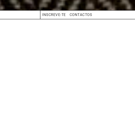
INSCREVE-TE
CONTACTOS
CABELO
GRISALHO
OLHOS
CASTANHO
BIO
BOOK
COMPOSITE