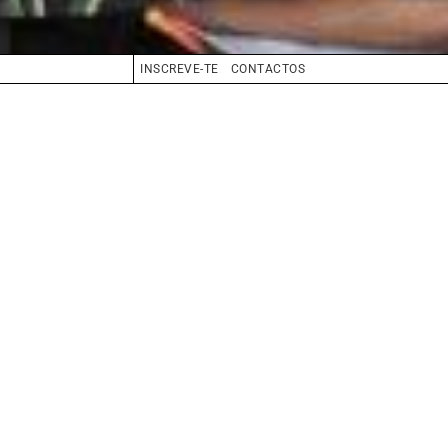
INSCREVE-TE
CONTACTOS
CABELO
CASTANHO
OLHOS
CASTANHO
BIO
BOOK
COMPOSITE