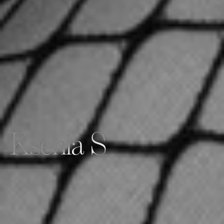
Ksenia S