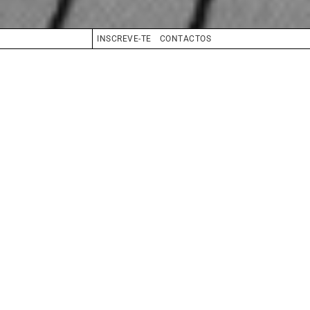
INSCREVE-TE
CONTACTOS
ALTURA
180
SAPATOS
38
CABELO
CASTANHO CLARO
OLHOS
CASTANHO
BIO
BOOK