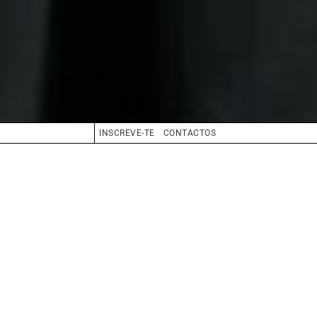
INSCREVE-TE
CONTACTOS
CABELO
LOIRO
OLHOS
CASTANHO
BIO
BOOK
COMPOSITE