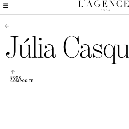
Júlia Casqu
BOOK
COMPOSITE