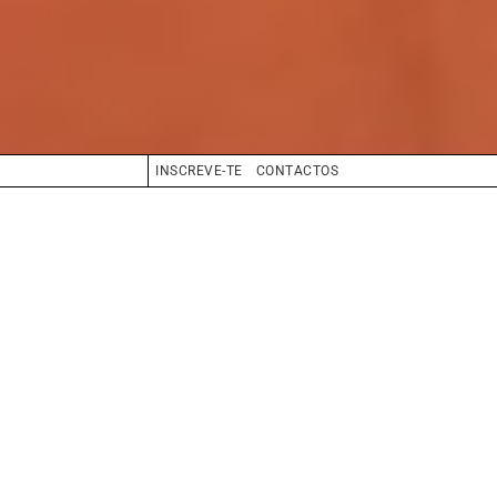
INSCREVE-TE
CONTACTOS
CABELO
CASTANHO
OLHOS
VERDE
BIO
BOOK
COMPOSITE