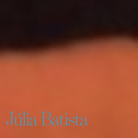
Júlia Batista