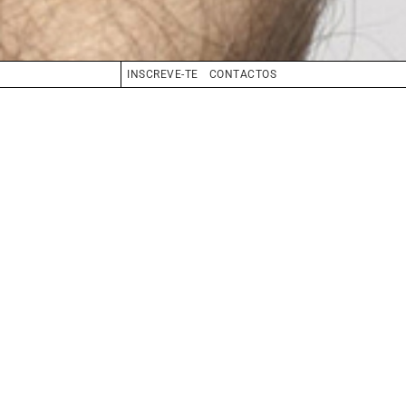
INSCREVE-TE
CONTACTOS
CABELO
BRANCO
OLHOS
CASTANHO
BIO
BOOK