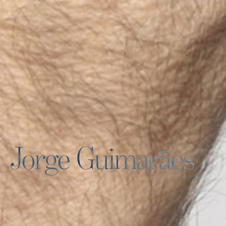
Jorge Guimarães