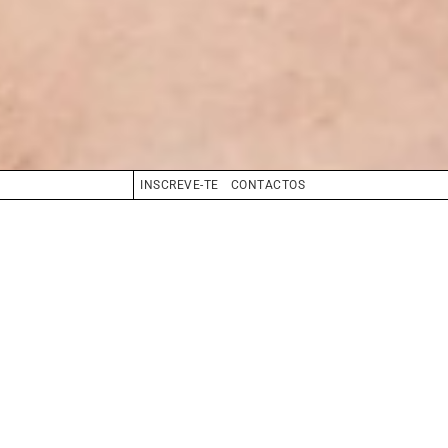
INSCREVE-TE
CONTACTOS
CABELO
LOIRO ESCURO
OLHOS
AZUL
BIO
BOOK
COMPOSITE