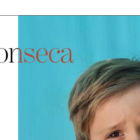
onseca