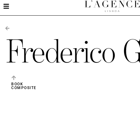
Frederico 
BOOK
COMPOSITE