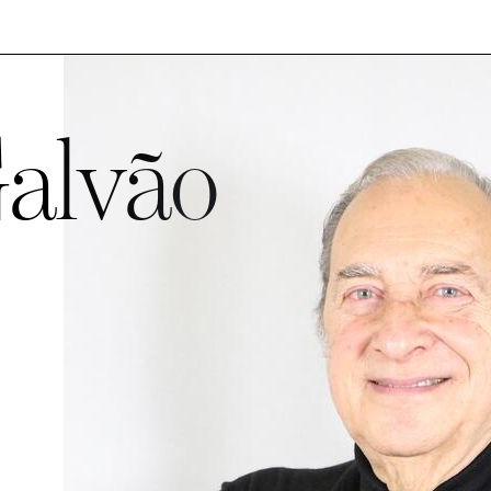
Galvão