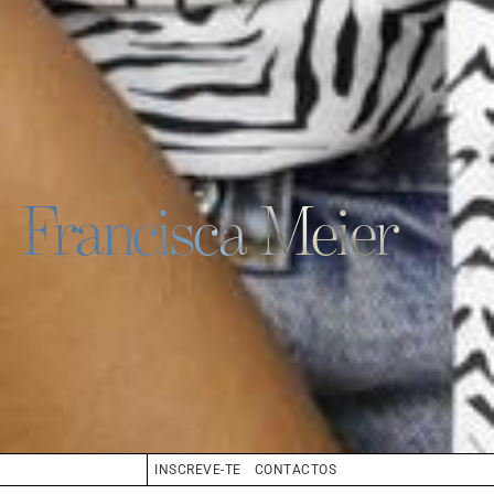
Francisca Meier
INSCREVE-TE
CONTACTOS