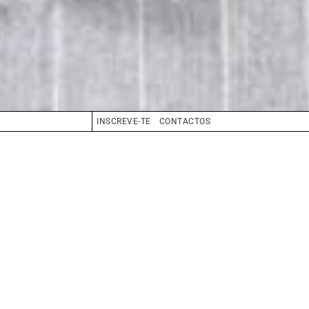
INSCREVE-TE
CONTACTOS
CABELO
CASTANHO
OLHOS
AZUL
BIO
BOOK
COMPOSITE