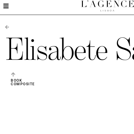
Elisabete S
BOOK
COMPOSITE