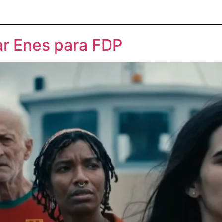
ar Enes para FDP