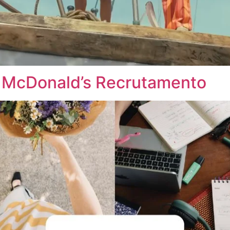
a McDonald’s Recrutamento