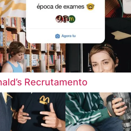
nald’s Recrutamento