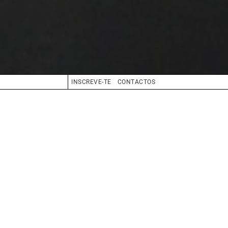
INSCREVE-TE
CONTACTOS
CABELO
CASTANHO CLARO
OLHOS
AZUL
BIO
BOOK
COMPOSITE